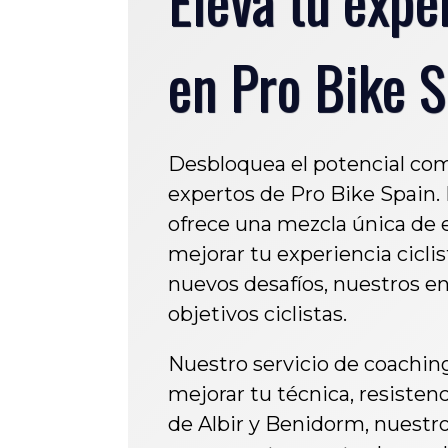
en Pro Bike S
Desbloquea el potencial comp
expertos de Pro Bike Spain. 
ofrece una mezcla única de 
mejorar tu experiencia cicli
nuevos desafíos, nuestros e
objetivos ciclistas.
Nuestro servicio de coaching
mejorar tu técnica, resiste
de Albir y Benidorm, nuestro