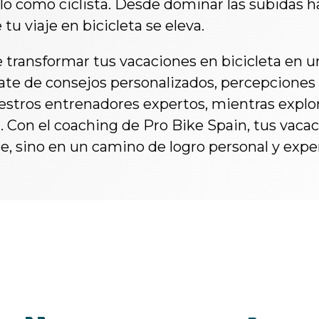
lo como ciclista. Desde dominar las subidas h
u viaje en bicicleta se eleva.
 transformar tus vacaciones en bicicleta en u
ate de consejos personalizados, percepciones 
stros entrenadores expertos, mientras explo
. Con el coaching de Pro Bike Spain, tus vacac
je, sino en un camino de logro personal y exper