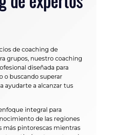
icios de coaching de
ara grupos, nuestro coaching
ofesional diseñada para
seo o buscando superar
 ayudarte a alcanzar tus
enfoque integral para
onocimiento de las regiones
as más pintorescas mientras