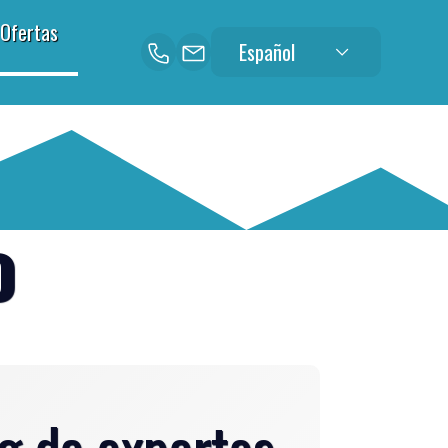
Ofertas
Español
o
ng de expertos