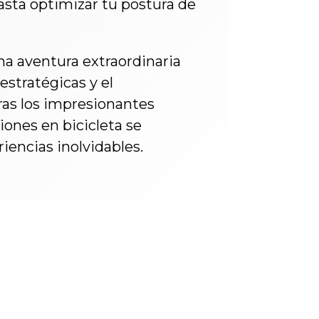
asta optimizar tu postura de
na aventura extraordinaria
estratégicas y el
ras los impresionantes
iones en bicicleta se
iencias inolvidables.