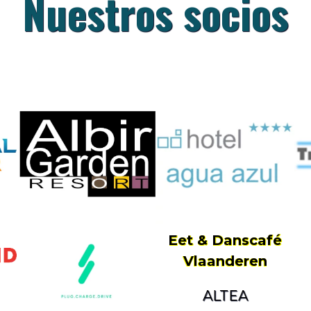
Nuestros socios
Eet & Danscafé
Vlaanderen
ALTEA