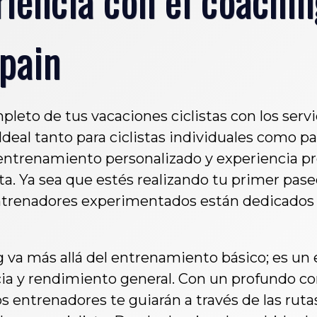
pain
leto de tus vacaciones ciclistas con los serv
Ideal tanto para ciclistas individuales como p
entrenamiento personalizado y experiencia pr
sta. Ya sea que estés realizando tu primer pa
ntrenadores experimentados están dedicados a
 va más allá del entrenamiento básico; es un 
ncia y rendimiento general. Con un profundo c
s entrenadores te guiarán a través de las rut