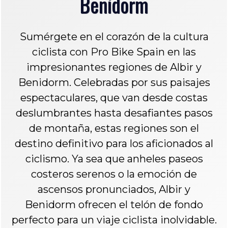
Benidorm
Sumérgete en el corazón de la cultura
ciclista con Pro Bike Spain en las
impresionantes regiones de Albir y
Benidorm. Celebradas por sus paisajes
espectaculares, que van desde costas
deslumbrantes hasta desafiantes pasos
de montaña, estas regiones son el
destino definitivo para los aficionados al
ciclismo. Ya sea que anheles paseos
costeros serenos o la emoción de
ascensos pronunciados, Albir y
Benidorm ofrecen el telón de fondo
perfecto para un viaje ciclista inolvidable.