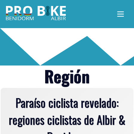
Abrir
Región
Paraíso ciclista revelado:
regiones ciclistas de Albir &