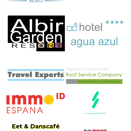
Eet & Danscafé
Café
PANACHE