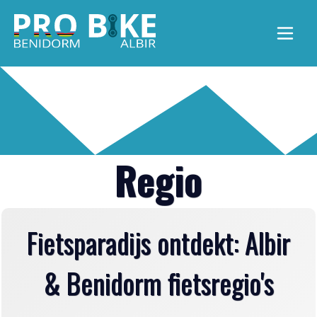
Menu 
Regio
Fietsparadijs ontdekt: Albir
& Benidorm fietsregio's